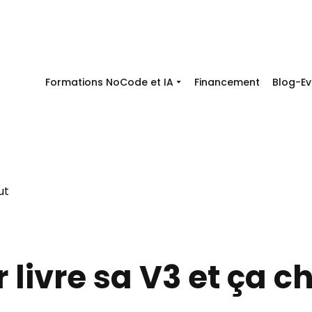
Formations NoCode et IA
Financement
Blog-Ev
 livre sa V3 et ça 