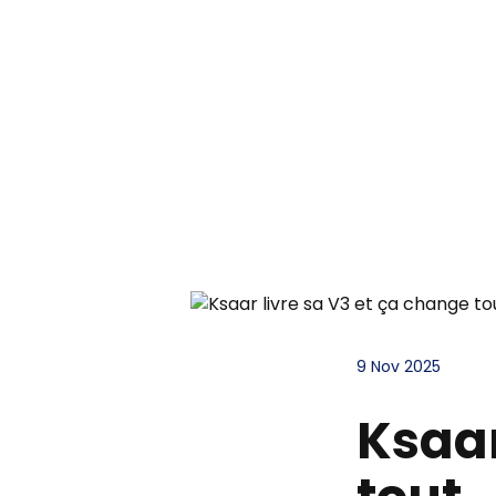
9 Nov 2025
Ksaar