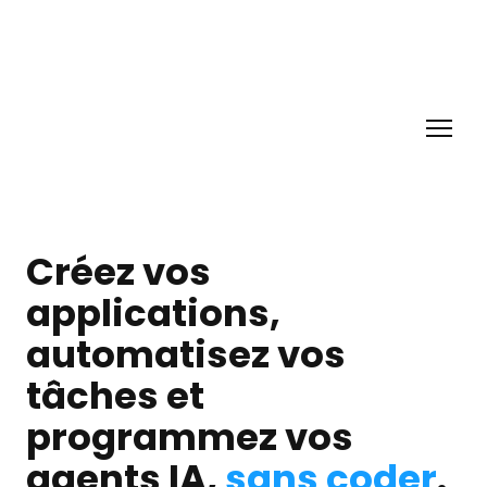
Créez vos
applications,
automatisez vos
tâches et
programmez vos
agents IA,
sans coder
.