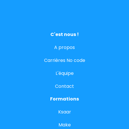
C'est nous !
A propos
Carrières No code
L'équipe
Contact
Formations
Ksaar
Make