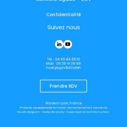
Confidentialité
Suivez nous
Tél. : 04 65 84 39 61
Mob : 06 38 14 06 99
hcet.plupni%40olleh
Prendre RDV
Made in Lyon, France
Photos de nos sessions de formation. Remerciements à nos clients.
Visuels Ideogram - Textes Perplexity - Supervision et contrôle humain